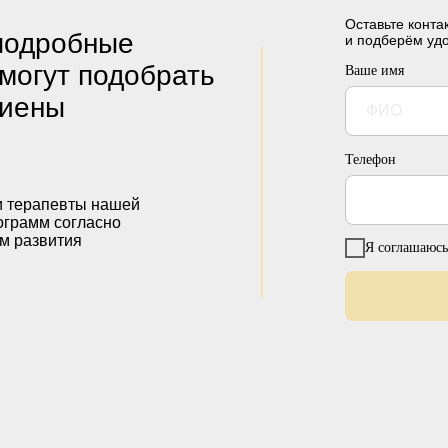
Оставьте конт
подробные
и подберём уд
омогут подобрать
Ваше имя
гиены
Телефон
и терапевты нашей
ограмм согласно
м развития
Я соглашаюсь