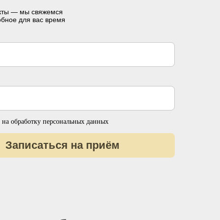
акты — мы свяжемся
обное для вас время
 на обработку персональных данных
Записаться на приём