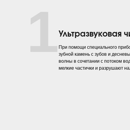
1
Ультразвуковая ч
При помощи специального прибо
зубной камень с зубов и деснев
волны в сочетании с потоком во
мелкие частички и разрушают на