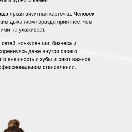
та и зубного камня
аша яркая визитная карточка. Человек
жим дыханием гораздо приятнее, чем
ними не ухаживает.
сетей, конкуренции, бизнеса и
соревнуясь даже внутри своего
что внешность и зубы играют важное
рофессиональном становлении.