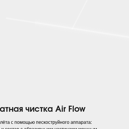
тная чистка Air Flow
лёта с помощью пескоструйного аппарата: