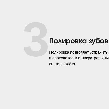
3
Полировка зубов
Полировка позволяет устранить 
шероховатости и микротрещины
снятия налёта