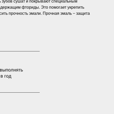
 зубов сушат и покрывают специальным
одержащим фториды. Это помогает укрепить
сить прочность эмали. Прочная эмаль − защита
 выполнять
в год