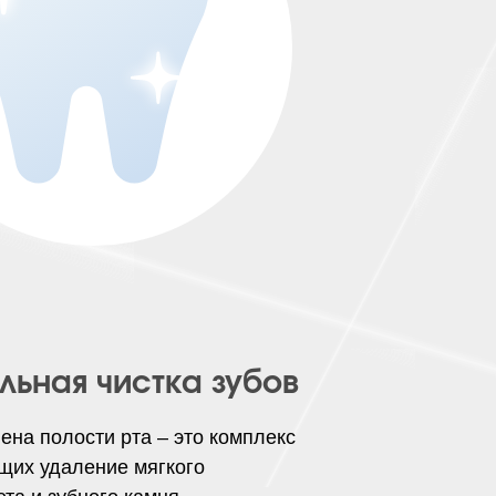
ьная чистка зубов
на полости рта – это комплекс
щих удаление мягкого