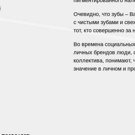
пигментированного нале
Очевидно, что зубы – В
с чистыми зубами и све
тот, кто совершенно за 
Во времена социальных 
личных брендов люди, 
коллектива, понимают, 
значение в личном и п