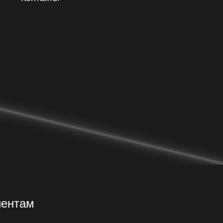
иентам