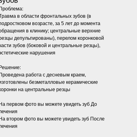
зубов
Проблема:
Травма в области фронтальных зубов (в
подростковом возрасте, за 5 лет до момента
обращения в клинику; центральные верхние
резцы депульпированы), перелом коронковой
части зубов (боковой и центральные резцы),
эстетические нарушения
Решение:
Проведена работа с десневым краем,
изготовлены безметалловые керамические
коронки на центральные резцы
На первом фото вы можете увидеть зуб До
лечения
На втором фото вы можете увидеть зуб После
лечения