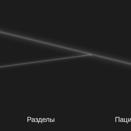
Разделы
Пац