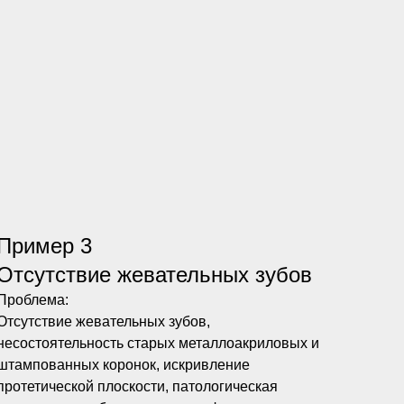
Пример 3
Отсутствие жевательных зубов
Проблема:
Отсутствие жевательных зубов,
несостоятельность старых металлоакриловых и
штампованных коронок, искривление
протетической плоскости, патологическая